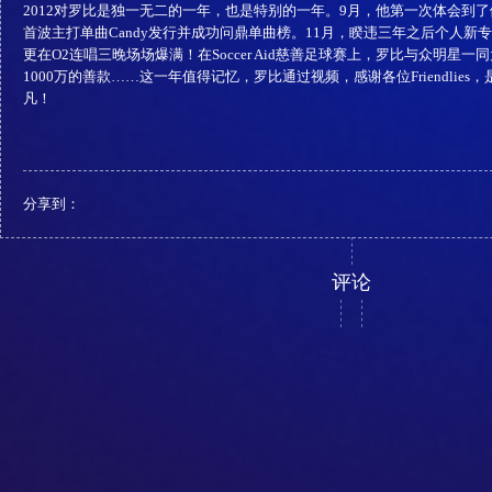
2012对罗比是独一无二的一年，也是特别的一年。9月，他第一次体会到了
首波主打单曲Candy发行并成功问鼎单曲榜。11月，睽违三年之后个人新专辑Tak
更在O2连唱三晚场场爆满！在Soccer Aid慈善足球赛上，罗比与众明星
1000万的善款……这一年值得记忆，罗比通过视频，感谢各位Friendlie
凡！
分享到：
评论