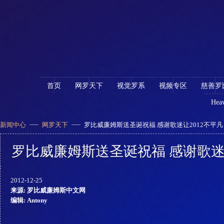
首页
网罗天下
视觉罗系
视频专区
慈善罗
Heav
新闻中心
网罗天下
罗比威廉姆斯送圣诞祝福 感谢歌迷让2012不平凡
罗比威廉姆斯送圣诞祝福 感谢歌迷让
2012-12-25
来源: 罗比威廉姆斯中文网
编辑: Antony